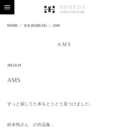
HOME
ヨネダのBLOG
AMS
AMS
2015.8.19
AMS
ずっと探してた本をとうとう見つけました。
鈴木恂さん の作品集．