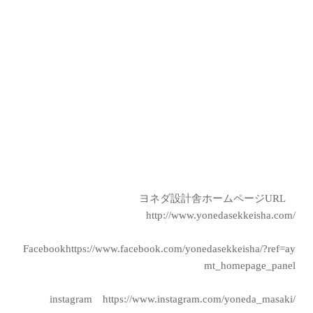
ヨネダ設計舎ホームページURL
http://www.yonedasekkeisha.com/
Facebook
https://www.facebook.com/yonedasekkeisha/?ref=ay
mt_homepage_panel
instagram
https://www.instagram.com/yoneda_masaki/