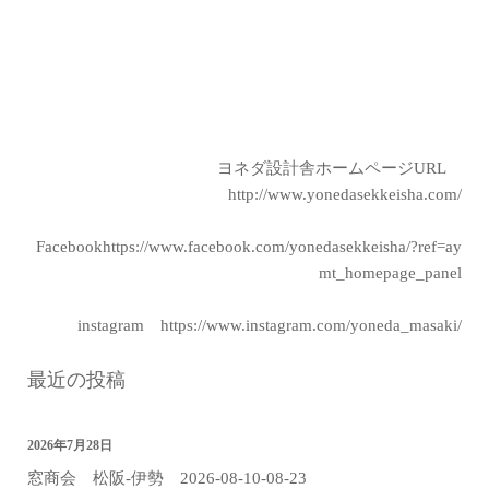
ヨネダ設計舎ホームページURL
http://www.yonedasekkeisha.com/
Facebook
https://www.facebook.com/yonedasekkeisha/?ref=ay
mt_homepage_panel
instagram
https://www.instagram.com/yoneda_masaki/
最近の投稿
2026年7月28日
窓商会 松阪-伊勢 2026-08-10-08-23