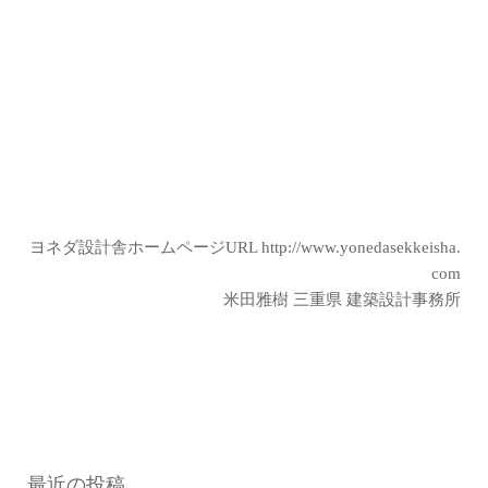
ヨネダ設計舎ホームページURL
http://www.yonedasekkeisha.
com
米田雅樹 三重県 建築設計事務所
最近の投稿