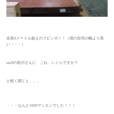
全長8メートル超えのブビンガ！！（僕の自宅の幅より長
い・・・）
staffの前川さんに これ、いくらですか？
と軽く聞くと、、、
・・・なんと1000マンエンでした！！！