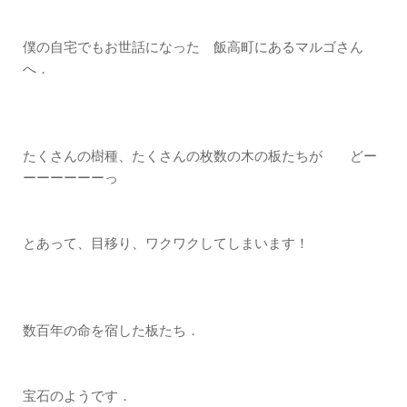
僕の自宅でもお世話になった 飯高町にあるマルゴさん
へ．
たくさんの樹種、たくさんの枚数の木の板たちが どー
ーーーーーーっ
とあって、目移り、ワクワクしてしまいます！
数百年の命を宿した板たち．
宝石のようです．