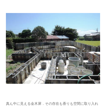
真ん中に見える金木犀．その存在も香りも空間に取り入れ