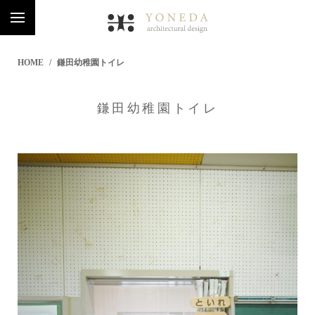
HOME
鎌田幼稚園トイレ
鎌田幼稚園トイレ