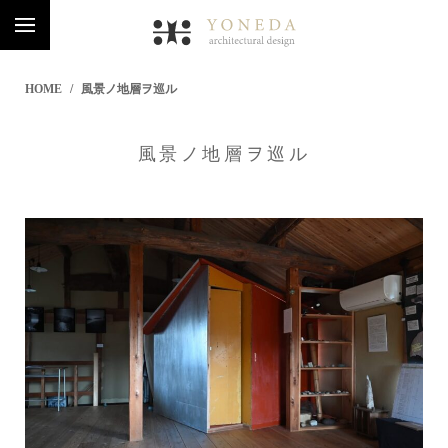
HOME
風景ノ地層ヲ巡ル
風景ノ地層ヲ巡ル