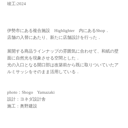
竣工:2024
伊勢市にある複合施設 Highlighter 内にあるShop．
店舗の入替にあたり、新たに店舗設計を行った．
展開する商品ラインナップの雰囲気に合わせて、和紙の壁
面に自然光を現象させる空間とした．
光の入口となる開口部は改築前から既に取りついていたア
ルミサッシをそのまま活用している．
photo：Shogo Yamazaki
設計：ヨネダ設計舎
施工：奥野建設