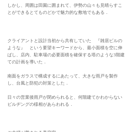
しかし、周囲は田園に囲まれて、伊勢の山々も見晴らすこ
とができるとてものどかで魅力的な敷地でもある．
クライアントと設計当初から共有していた 『雑居ビルの
ような』 という要望キーワードから、最小面積を空に伸
ばし、店内、駐車場の必要面積を確保する塔のような3階建
ての計画を導いた．
南面をガラスで構成するにあたって、大きな雨戸を製作
し、台風と防犯の対策とした．
日々の営業後雨戸が閉められると、何階建てかわからない
ビルヂングの様相があらわれる．