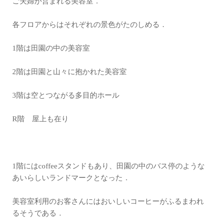
ご夫婦が営まれる美容室．
各フロアからはそれぞれの景色がたのしめる．
1階は田園の中の美容室
2階は田園と山々に抱かれた美容室
3階は空とつながる多目的ホール
R階 屋上も在り
1階にはcoffeeスタンドもあり、田園の中のバス停のような
あいらしいランドマークとなった．
美容室利用のお客さんにはおいしいコーヒーがふるまわれ
るそうである．