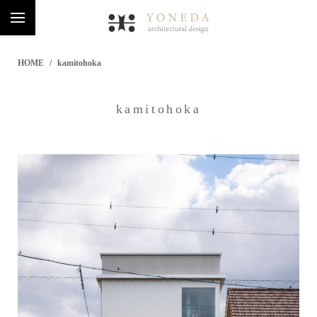
HOME
kamitohoka
kamitohoka