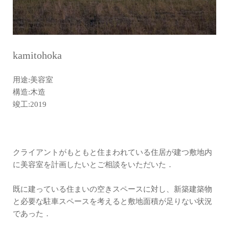
kamitohoka
用途:美容室
構造:木造
竣工:2019
クライアントがもともと住まわれている住居が建つ敷地内
に美容室を計画したいとご相談をいただいた．
既に建っている住まいの空きスペースに対し、新築建築物
と必要な駐車スペースを考えると敷地面積が足りない状況
であった．