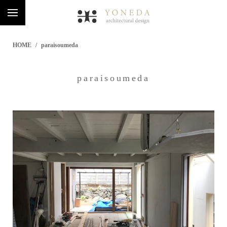
HOME
paraisoumeda
paraisoumeda