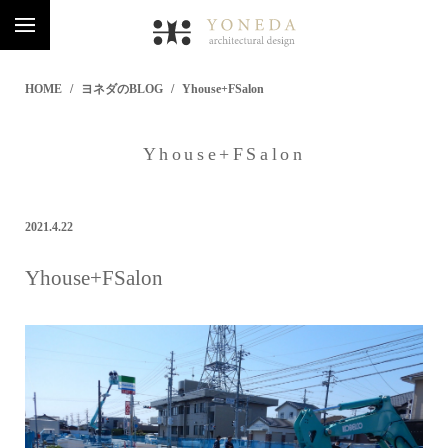
HOME
ヨネダのBLOG
Yhouse+FSalon
Yhouse+FSalon
2021.4.22
Yhouse+FSalon