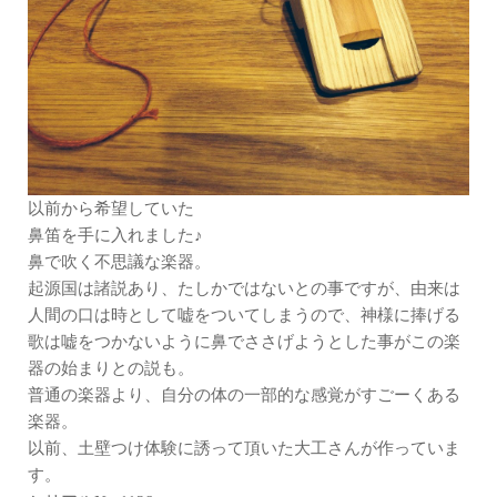
以前から希望していた
鼻笛を手に入れました♪
鼻で吹く不思議な楽器。
起源国は諸説あり、たしかではないとの事ですが、由来は
人間の口は時として嘘をついてしまうので、神様に捧げる
歌は嘘をつかないように鼻でささげようとした事がこの楽
器の始まりとの説も。
普通の楽器より、自分の体の一部的な感覚がすごーくある
楽器。
以前、土壁つけ体験に誘って頂いた大工さんが作っていま
す。