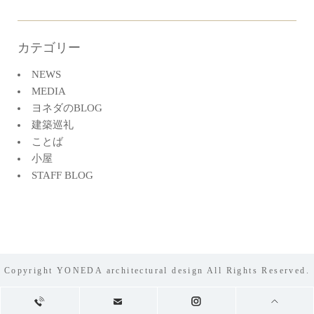
カテゴリー
NEWS
MEDIA
ヨネダのBLOG
建築巡礼
ことば
小屋
STAFF BLOG
Copyright YONEDA architectural design All Rights Reserved.