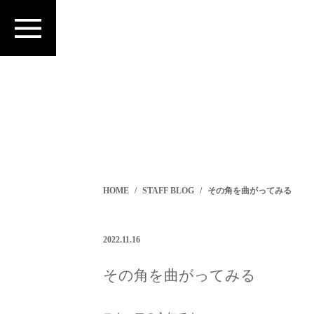
HOME
STAFF BLOG
その角を曲がってみる
2022.11.16
その角を曲がってみる