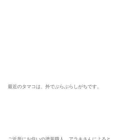
最近のタマコは、外でぶらぶらしがちです。
ご近所にお住いの塗装職人、アラキさんによると、