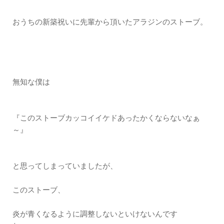
おうちの新築祝いに先輩から頂いたアラジンのストーブ。
無知な僕は
『このストーブカッコイイケドあったかくならないなぁ
～』
と思ってしまっていましたが、
このストーブ、
炎が青くなるように調整しないといけないんです