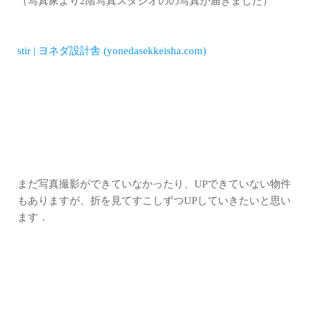
（写真家より2階写真スタジオのの写真が届きました）
stir | ヨネダ設計舎 (yonedasekkeisha.com)
まだ写真撮影ができていなかったり、UPできていない物件
もありますが、折を見てすこしずつUPしていきたいと思い
ます．