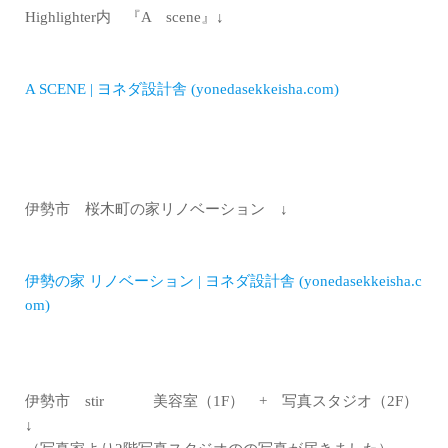
Highlighter内 『A scene』↓
A SCENE | ヨネダ設計舎 (yonedasekkeisha.com)
伊勢市 桜木町の家リノベーション ↓
伊勢の家 リノベーション | ヨネダ設計舎 (yonedasekkeisha.c
om)
伊勢市 stir 美容室（1F） + 写真スタジオ（2F）
↓