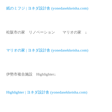
紙のミフジ | ヨネダ設計舎 (yonedasekkeisha.com)
松阪市の家 リノベーション マリオの家 ↓
マリオの家 | ヨネダ設計舎 (yonedasekkeisha.com)
伊勢市複合施設 Highlighter↓
Highlighter | ヨネダ設計舎 (yonedasekkeisha.com)