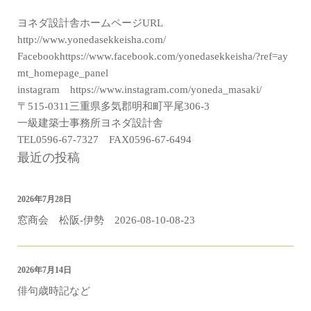
ヨネダ設計舎ホームページURL
http://www.yonedasekkeisha.com/
Facebookhttps://www.facebook.com/yonedasekkeisha/?ref=ay
mt_homepage_panel
instagram https://www.instagram.com/yoneda_masaki/
〒515-0311三重県多気郡明和町平尾306-3
一級建築士事務所ヨネダ設計舎
TEL0596-67-7327 FAX0596-67-6494
最近の投稿
2026年7月28日
窓商会 松阪-伊勢 2026-08-10-08-23
2026年7月14日
俳句歳時記など