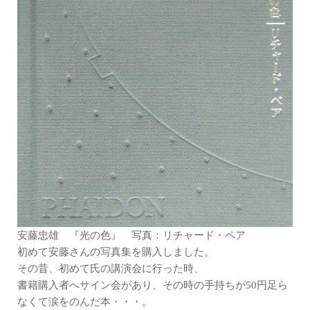
安藤忠雄 『光の色』 写真：リチャード・ペア
初めて安藤さんの写真集を購入しました。
その昔、初めて氏の講演会に行った時、
書籍購入者へサイン会があり、その時の手持ちが50円足ら
なくて涙をのんだ本・・・。