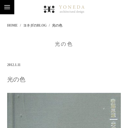
HOME
ヨネダのBLOG
光の色
光の色
2012.1.11
光の色