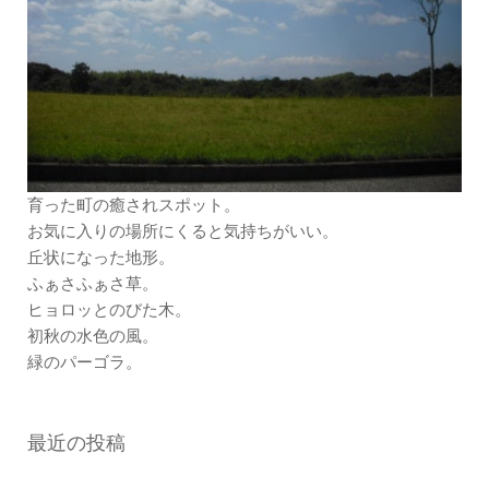
育った町の癒されスポット。
お気に入りの場所にくると気持ちがいい。
丘状になった地形。
ふぁさふぁさ草。
ヒョロッとのびた木。
初秋の水色の風。
緑のパーゴラ。
最近の投稿