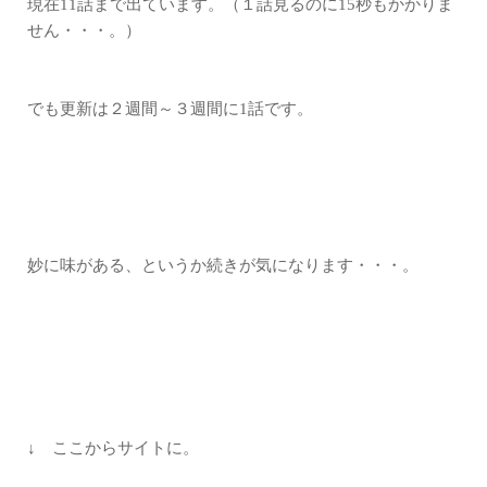
現在11話まで出ています。（１話見るのに15秒もかかりま
せん・・・。）
でも更新は２週間～３週間に1話です。
妙に味がある、というか続きが気になります・・・。
↓ ここからサイトに。