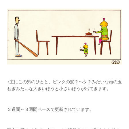
↑主にこの男のひとと、ピンクの髪？ヘタ？みたいな頭の玉
ねぎみたいな大きいほうと小さいほうが出てきます。
２週間～３週間ペースで更新されています。