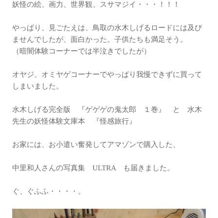
妖怪の絵、画力、世界観、スサマジイ・・・！！！
やっぱり、見ごたえは、鳥取の水木しげるロードには及び
ませんでしたが、面白かった。子供たちも満足そう。
（暗闇体験コーナーでは半泣きでしたが）
オヤジ、オミヤゲコーナーでやっぱり我慢できずに買って
しまいました。
水木しげる完全版 『ゲゲゲの鬼太郎 １巻』 と 水木
先生の妖怪体験文庫本 『怪感旅行』
お家には、お小遣い奮発してアマゾンで購入した、
中里和人さんの写真集 ULTRA も届きました。
ぐ、ぐふふ・・・・。