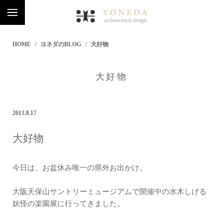
HOME
ヨネダのBLOG
大好物
大好物
2013.8.17
大好物
今日は、お盆休み唯一の県外お出かけ。
大阪天保山サントリーミュージアムで開催中の水木しげる
妖怪の楽園展に行ってきました。