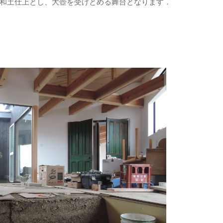
和土仕上とし、大壺を受けとめる舞台となります．