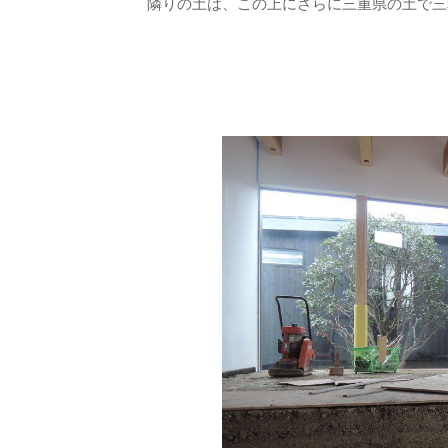
隣りの土は、この上にさらに三重県の土で三