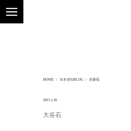
HOME
ヨネダのBLOG
大谷石
2015.1.30
大谷石