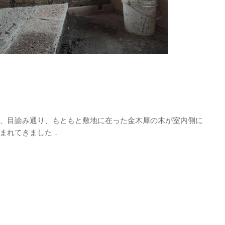
、目論み通り、もともと敷地に在った金木犀の木が室内側に
まれてきました．