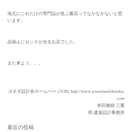
地元にこれだけの専門誌が並ぶ書店ってなかなかないと思
います。
品揃えにセンスが光るお店でした。
また来よう。。。
ヨネダ設計舎ホームページURL
http://www.yonedasekkeisha.
com
米田雅樹 三重
県 建築設計事務所
最近の投稿