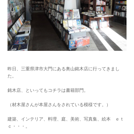
昨日、三重県津市大門にある奥山銘木店に行ってきまし
た。
銘木店、といってもコチラは書籍部門。
（材木屋さんが本屋さんをされている模様です。）
建築、インテリア、料理、庭、美術、写真集、絵本 ｅｔ
ｃ・・・。