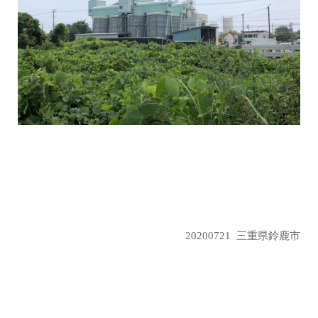
20200721 三重県鈴鹿市