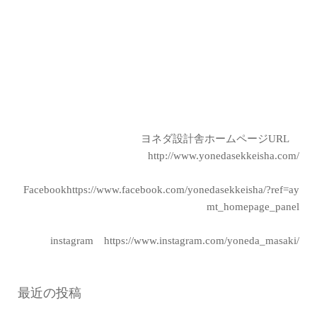
ヨネダ設計舎ホームページURL
http://www.yonedasekkeisha.com/
Facebookhttps://www.facebook.com/yonedasekkeisha/?ref=ay
mt_homepage_panel
instagram https://www.instagram.com/yoneda_masaki/
最近の投稿