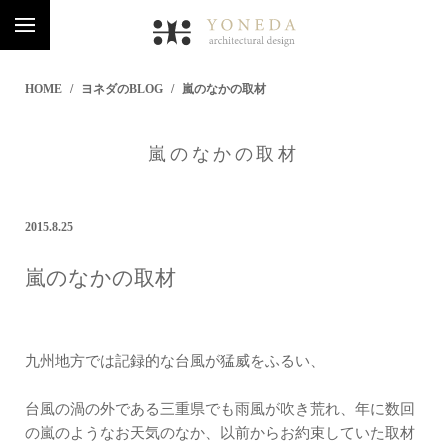
HOME
ヨネダのBLOG
嵐のなかの取材
嵐のなかの取材
2015.8.25
嵐のなかの取材
九州地方では記録的な台風が猛威をふるい、
台風の渦の外である三重県でも雨風が吹き荒れ、年に数回
の嵐のようなお天気のなか、以前からお約束していた取材