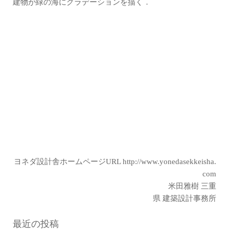
建物が緑の海にグラデーションを描く．
ヨネダ設計舎ホームページURL
http://www.yonedasekkeisha.
com
米田雅樹 三重
県 建築設計事務所
最近の投稿