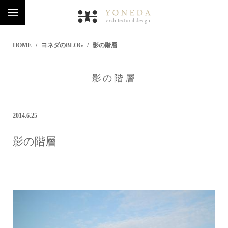
HOME
ヨネダのBLOG
影の階層
影の階層
2014.6.25
影の階層