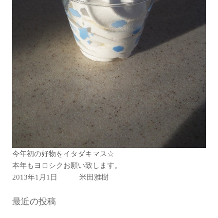
今年初の好物をイタダキマス☆
本年もヨロシクお願い致します。
2013年1月1日 米田雅樹
最近の投稿