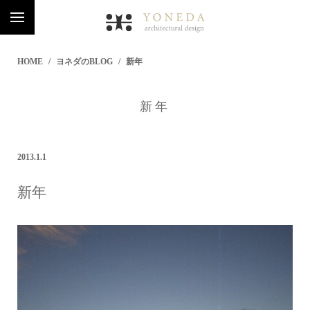
HOME
ヨネダのBLOG
新年
新年
2013.1.1
新年