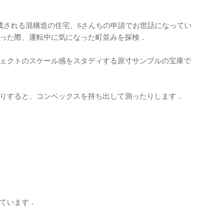
骨造で構成される混構造の住宅、Sさんちの申請でお世話になってい
った際、運転中に気になった町並みを探検．
ェクトのスケール感をスタディする原寸サンプルの宝庫で
りすると、コンベックスを持ち出して測ったりします．
ています．