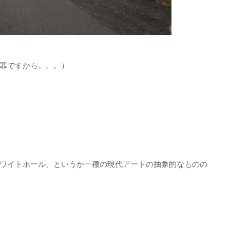
罪ですから。。。）
ワイトホール、というか一種の現代アートの抽象的なものの