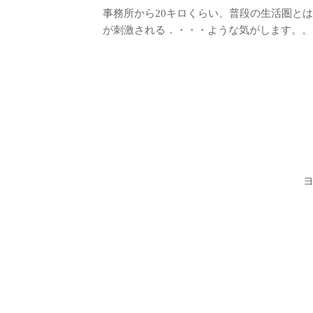
事務所から20キロくらい、普段の生活圏と
が刺激される．・・・ような気がします。。