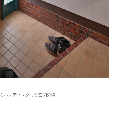
らハンティングした玄関の緑．