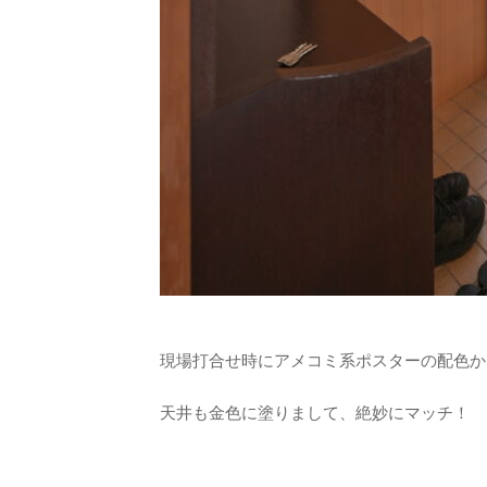
現場打合せ時にアメコミ系ポスターの配色か
天井も金色に塗りまして、絶妙にマッチ！