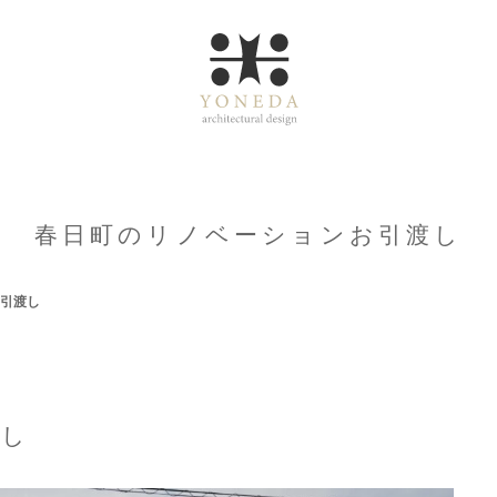
春日町のリノベーションお引渡し
引渡し
渡し