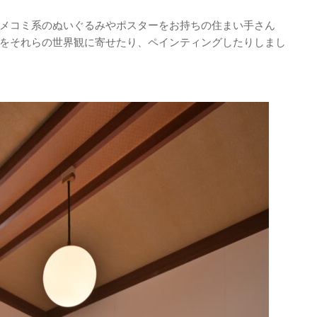
メコミ系のぬいぐるみやポスターをお持ちの住まい手さん
をそれらの世界観に寄せたり、ペインティングしたりしまし