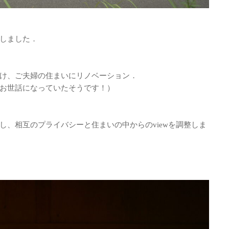
しました．
け、ご夫婦の住まいにリノベーション．
お世話になっていたそうです！）
し、相互のプライバシーと住まいの中からのviewを調整しま