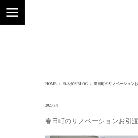
HOME
ヨネダのBLOG
春日町のリノベーションお
2023.7.8
春日町のリノベーションお引