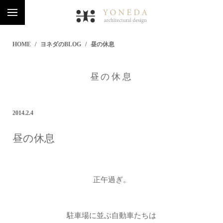
HOME
ヨネダのBLOG
昼の休息
昼の休息
2014.2.4
昼の休息
正午過ぎ。
駐車場に並ぶ自動車たちは