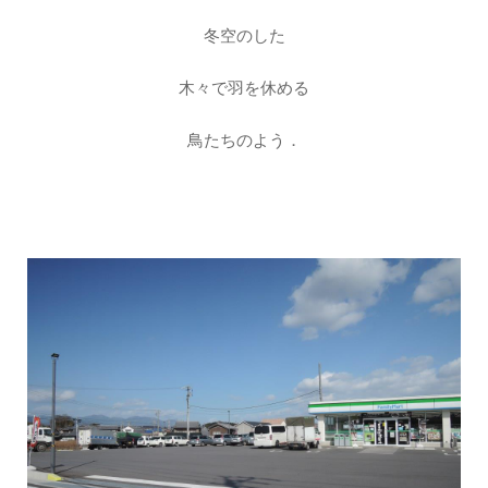
冬空のした
木々で羽を休める
鳥たちのよう．