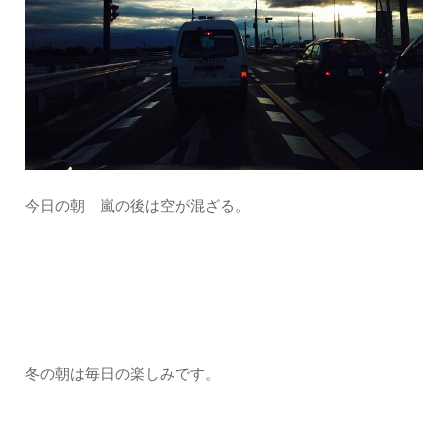
今日の朝 嵐の後は空が混ざる。
冬の朝は毎日の楽しみです。