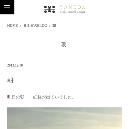
HOME
ヨネダのBLOG
朝
朝
2013.12.10
朝
昨日の朝 虹柱が出ていました。