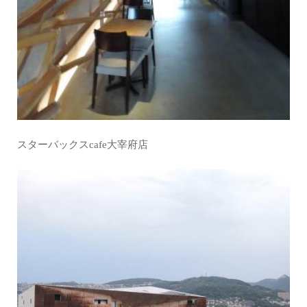
スターバックスcafe大宰府店