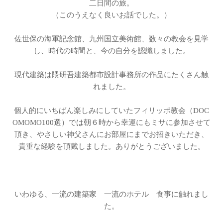
二日間の旅。
（このうえなく良いお話でした。）
佐世保の海軍記念館、九州国立美術館、数々の教会を見学
し、時代の時間と、今の自分を認識しました。
現代建築は隈研吾建築都市設計事務所の作品にたくさん触
れました。
個人的にいちばん楽しみにしていたフィリッポ教会（DOC
OMOMO100選）では朝６時から幸運にもミサに参加させて
頂き、やさしい神父さんにお部屋にまでお招きいただき、
貴重な経験を頂戴しました。ありがとうございました。
いわゆる、一流の建築家 一流のホテル 食事に触れまし
た。