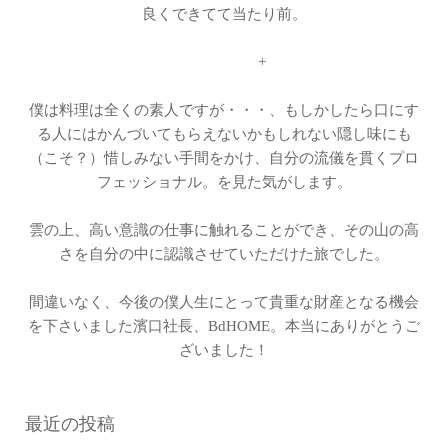
良くできてて当たり前。
+
僕は料理は全くの素人ですが・・・、もしかしたら口にす
る人にはかんづいてもらえないかもしれない隠し味にも
（こそ？）惜しみない手間をかけ、自分の流儀を貫くプロ
フェッショナル。を見た気がします。
雲の上、高い意識の仕事に触れることができ、その山の高
さを自分の中に認識させていただけた旅でした。
間違いなく、今後の僕人生にとって貴重な財産となる機会
を下さいました濱口社長、BdHOME。本当にありがとうご
ざいました！
最近の投稿