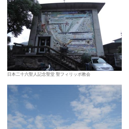
日本二十六聖人記念聖堂 聖フィリッポ教会