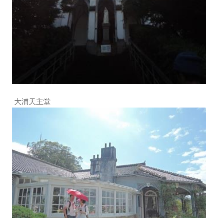
大浦天主堂