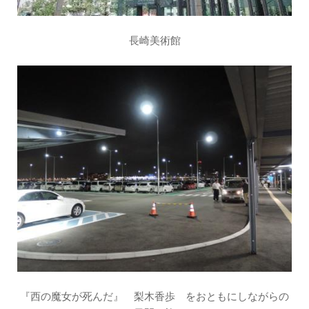
長崎美術館
『西の魔女が死んだ』 梨木香歩 をおともにしながらの