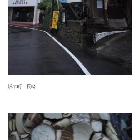
坂の町 長崎