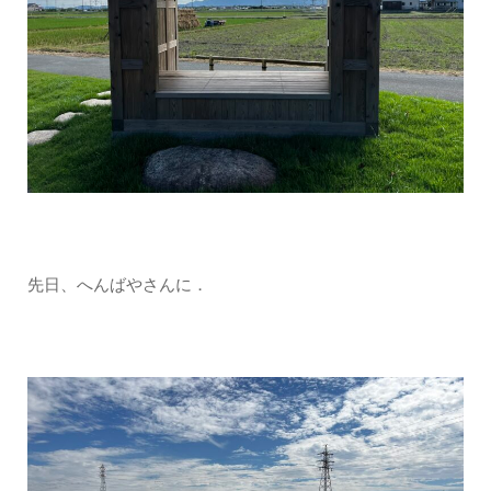
先日、へんばやさんに．