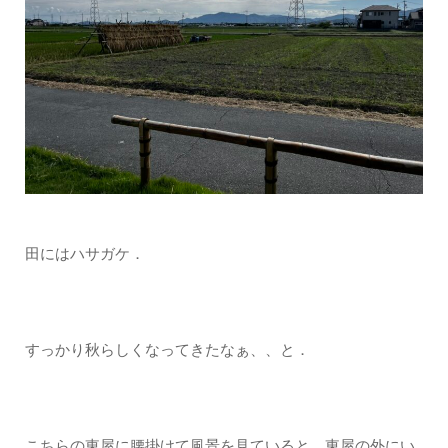
田にはハサガケ．
すっかり秋らしくなってきたなぁ、、と．
こちらの東屋に腰掛けて風景を見ていると、東屋の外にい