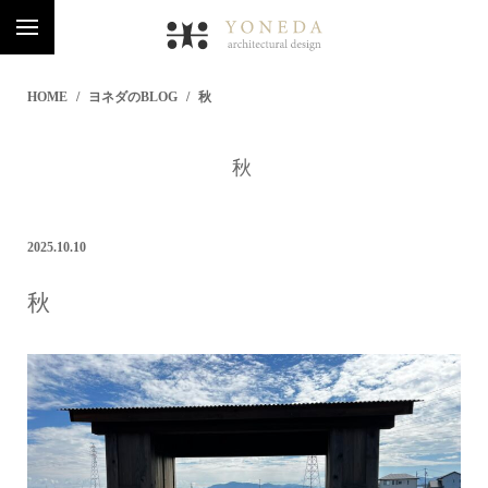
HOME
ヨネダのBLOG
秋
秋
2025.10.10
秋