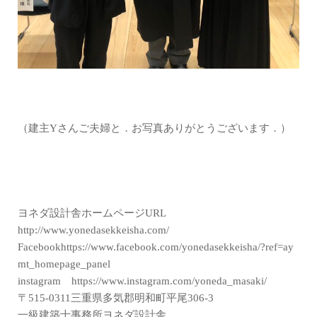
（建主Yさんご夫婦と．お写真ありがとうございます．）
ヨネダ設計舎ホームページURL
http://www.yonedasekkeisha.com/
Facebookhttps://www.facebook.com/yonedasekkeisha/?ref=ay
mt_homepage_panel
instagram https://www.instagram.com/yoneda_masaki/
〒515-0311三重県多気郡明和町平尾306-3
一級建築士事務所ヨネダ設計舎