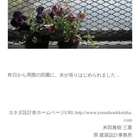
昨日から周囲の田圃に、水が張りはじめられました．
ヨネダ設計舎ホームページURL
http://www.yonedasekkeisha.
com
米田雅樹 三重
県 建築設計事務所