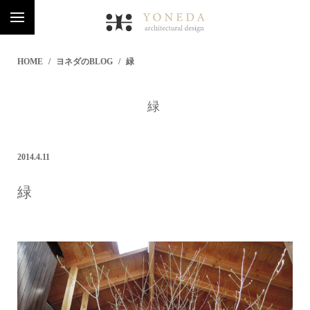
HOME
ヨネダのBLOG
緑
緑
2014.4.11
緑