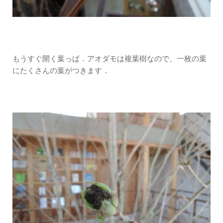
もうすぐ開く葉っぱ．アオダモは複葉樹なので、一枚の葉
にたくさんの葉がつきます．