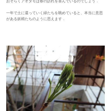
おそらくアオダモは春の訪れを喜んでいるのでしょう．
一年で土に還っていく緑たちを眺めていると、本当に意思
がある妖精たちのように思えます．