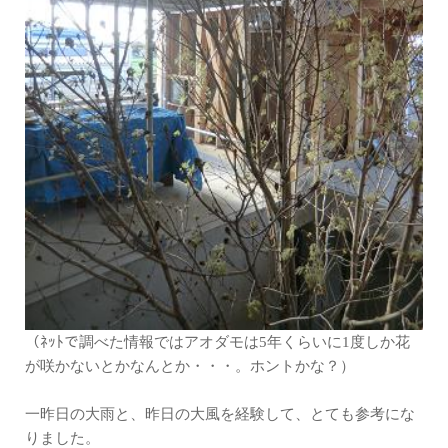
（ﾈｯﾄで調べた情報ではアオダモは5年くらいに1度しか花
が咲かないとかなんとか・・・。ホントかな？）
一昨日の大雨と、昨日の大風を経験して、とても参考にな
りました。