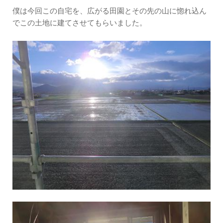
僕は今回この自宅を、広がる田園とその先の山に惚れ込ん
でこの土地に建てさせてもらいました。