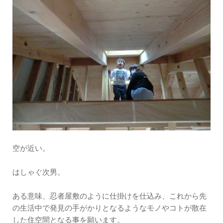
空が近い。
はしゃぐ次男。
ある意味、忍者屋敷のように仕掛けを仕込み、これから先
の生活中で発見の手がかりとなるようなモノやコトが散在
した住空間となる事を願います。