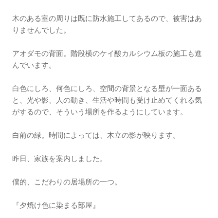
木のある室の周りは既に防水施工してあるので、被害はあ
りませんでした。
アオダモの背面。階段横のケイ酸カルシウム板の施工も進
んでいます。
白色にしろ、何色にしろ、空間の背景となる壁が一面ある
と、光や影、人の動き、生活や時間も受け止めてくれる気
がするので、そういう場所を作るようにしています。
白前の緑。時間によっては、木立の影が映ります。
昨日、家族を案内しました。
僕的、こだわりの居場所の一つ。
『夕焼け色に染まる部屋』