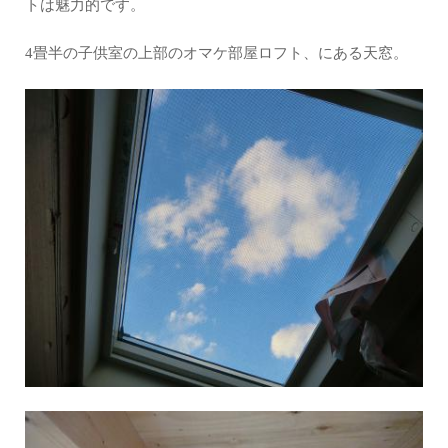
トは魅力的です。
4畳半の子供室の上部のオマケ部屋ロフト、にある天窓。