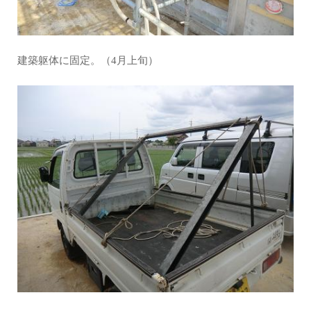
建築躯体に固定。（4月上旬）