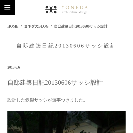
HOME
ヨネダのBLOG
自邸建築日記20130606サッシ設計
自邸建築日記20130606サッシ設計
2013.6.6
自邸建築日記20130606サッシ設計
設計した鉄製サッシが無事つきました。