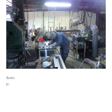
&nbs
p;