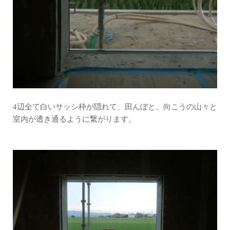
4辺全て白いサッシ枠が隠れて、田んぼと、向こうの山々と
室内が透き通るように繋がります。