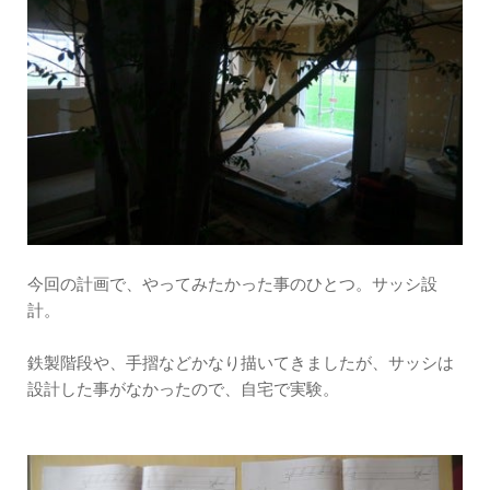
今回の計画で、やってみたかった事のひとつ。サッシ設
計。
鉄製階段や、手摺などかなり描いてきましたが、サッシは
設計した事がなかったので、自宅で実験。