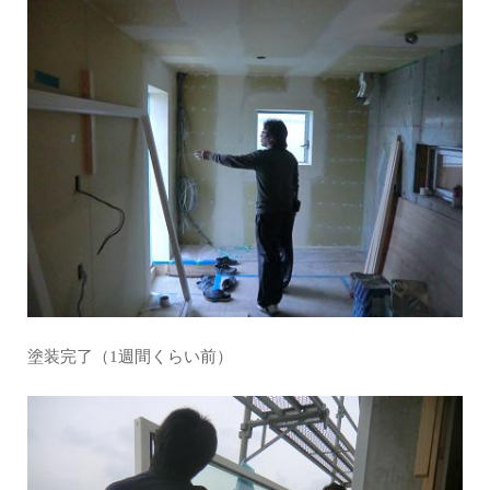
塗装完了（1週間くらい前）