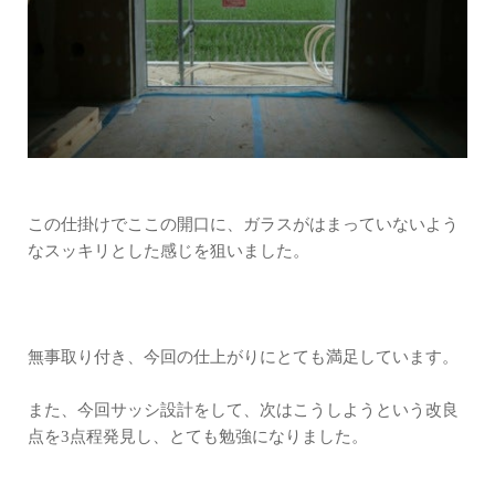
この仕掛けでここの開口に、ガラスがはまっていないよう
なスッキリとした感じを狙いました。
無事取り付き、今回の仕上がりにとても満足しています。
また、今回サッシ設計をして、次はこうしようという改良
点を3点程発見し、とても勉強になりました。