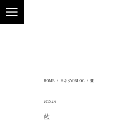
HOME
ヨネダのBLOG
藍
2015.2.6
藍