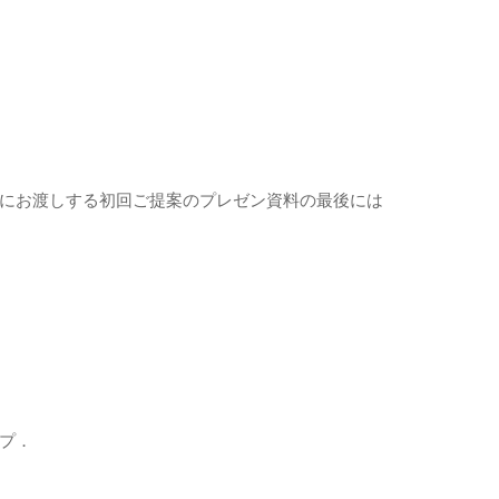
にお渡しする初回ご提案のプレゼン資料の最後には
プ．