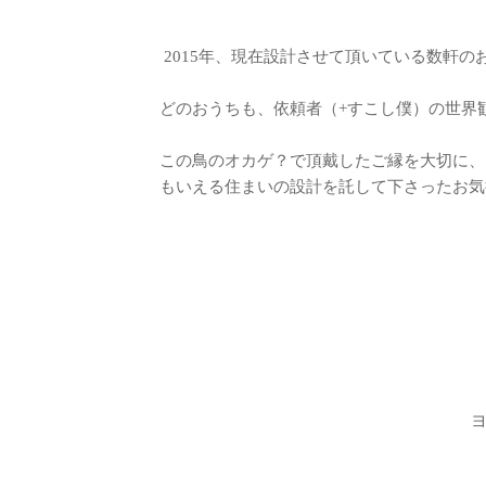
2015年、現在設計させて頂いている数軒の
どのおうちも、依頼者（+すこし僕）の世界
この鳥のオカゲ？で頂戴したご縁を大切に、
もいえる住まいの設計を託して下さったお