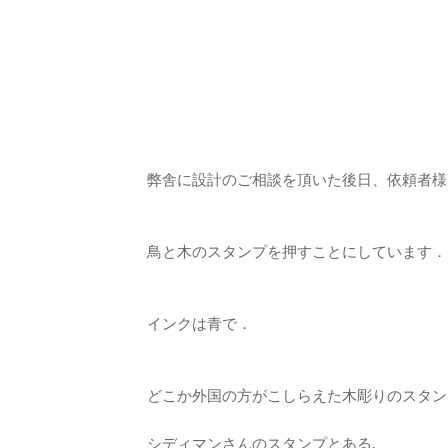
弊舎に設計のご相談を頂いた後日、依頼者様
鳥と木のスタンプを押すことにしています．
インクは青で．
どこか外国の方がこしらえた木彫りのスタン
シディマンさんのスタンプとある,