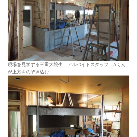
現場を見学する三重大院生 アルバイトスタッフ Aくん
が上方をのぞき込む．