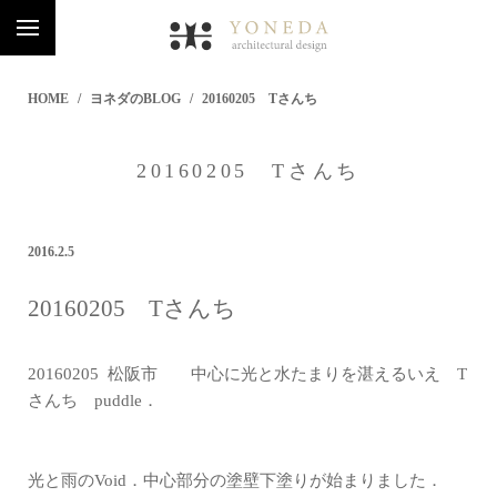
HOME
ヨネダのBLOG
20160205 Tさんち
20160205 Tさんち
2016.2.5
20160205 Tさんち
20160205
松阪市 中心に光と水たまりを湛えるいえ T
さんち puddle．
光と雨のVoid．中心部分の塗壁下塗りが始まりました．