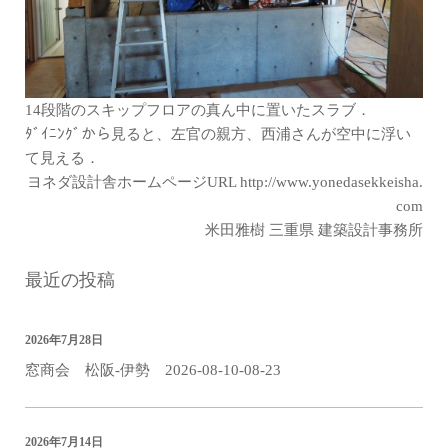
14段階のスキップフロアの真ん中に置いたスラブ．
ﾀﾞｲﾆﾝｸﾞから見ると、左官の親方、西浦さんが空中に浮い
て見える．
ヨネダ設計舎ホームページURL
http://www.yonedasekkeisha.
com
米田雅樹 三重県 建築設計事務所
最近の投稿
2026年7月28日
窓商会 松阪-伊勢 2026-08-10-08-23
2026年7月14日