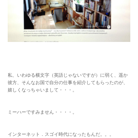
私、いわゆる横文字（英語じゃないですが）に弱く、遥か
彼方、そんなお国で自分の仕事を紹介してもらったのが、
嬉しくなっちゃいまして・・・。
ミーハーですみません・・・・。
インターネット．スゴイ時代になったもんだ。。。