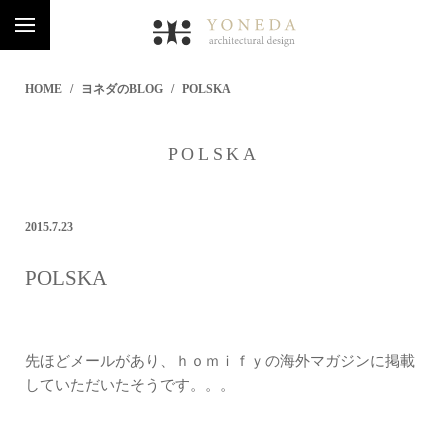
HOME
ヨネダのBLOG
POLSKA
POLSKA
2015.7.23
POLSKA
先ほどメールがあり、ｈｏｍｉｆｙの海外マガジンに掲載
していただいたそうです。。。