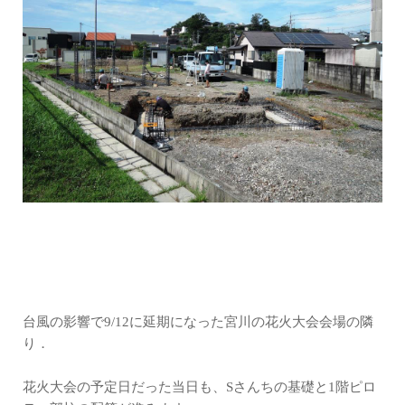
台風の影響で9/12に延期になった宮川の花火大会会場の隣
り．
花火大会の予定日だった当日も、Sさんちの基礎と1階ピロ