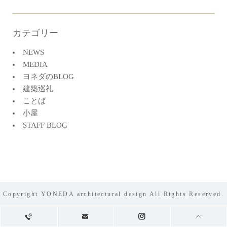
カテゴリー
NEWS
MEDIA
ヨネダのBLOG
建築巡礼
ことば
小屋
STAFF BLOG
Copyright YONEDA architectural design All Rights Reserved.