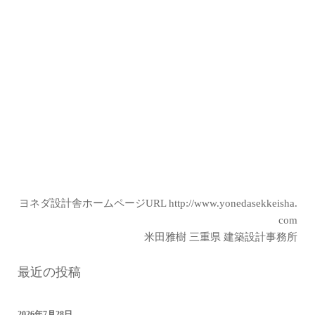
ヨネダ設計舎ホームページURL
http://www.yonedasekkeisha.
com
米田雅樹 三重県 建築設計事務所
最近の投稿
2026年7月28日