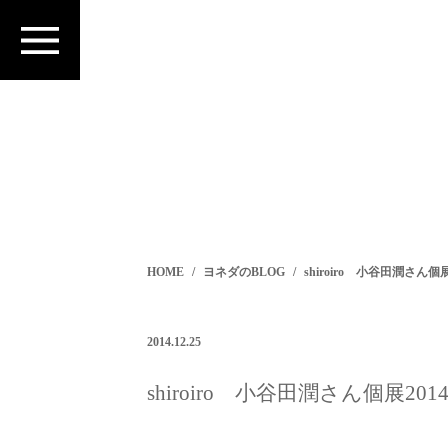
HOME
ヨネダのBLOG
shiroiro 小谷田潤さん個展
2014.12.25
shiroiro 小谷田潤さん個展201