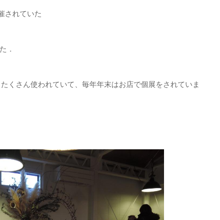
開催されていた
た．
ーにもたくさん使われていて、毎年年末はお店で個展をされていま