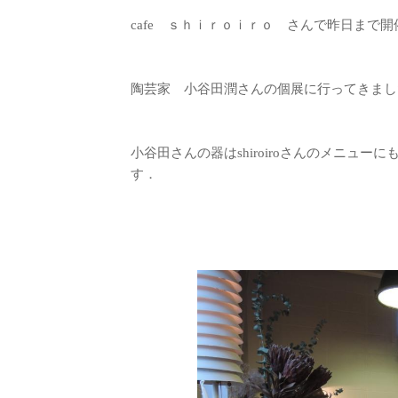
cafe ｓｈｉｒｏｉｒｏ さんで昨日まで
陶芸家 小谷田潤さんの個展に行ってきまし
小谷田さんの器はshiroiroさんのメニュ
す．