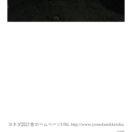
ヨネダ設計舎ホームページURL
http://www.yonedasekkeisha.
com