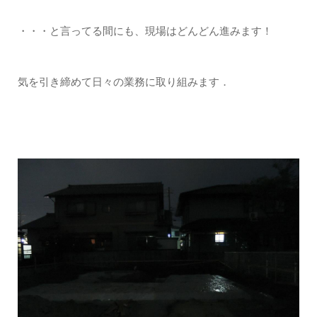
・・・と言ってる間にも、現場はどんどん進みます！
気を引き締めて日々の業務に取り組みます．