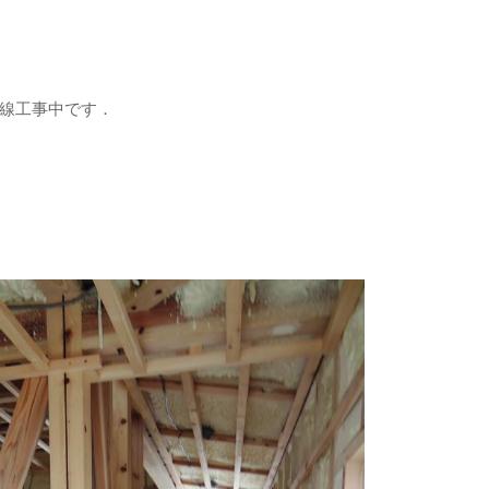
線工事中です．